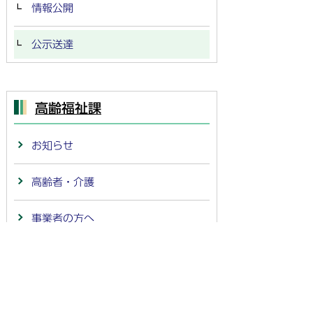
情報公開
公示送達
高齢福祉課
お知らせ
高齢者・介護
事業者の方へ
市政情報
【会計年度任用職員】要介護認定調
査員の募集