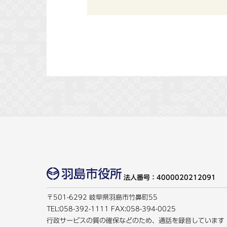
法人番号：4000020212091
〒501-6292 岐阜県羽島市竹鼻町55
TEL:
058-392-1111
FAX:058-394-0025
行政サービスの質の確保などのため、通話を録音しています