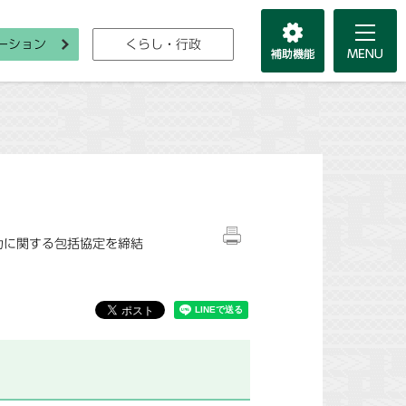
ーション
くらし・行政
力に関する包括協定を締結