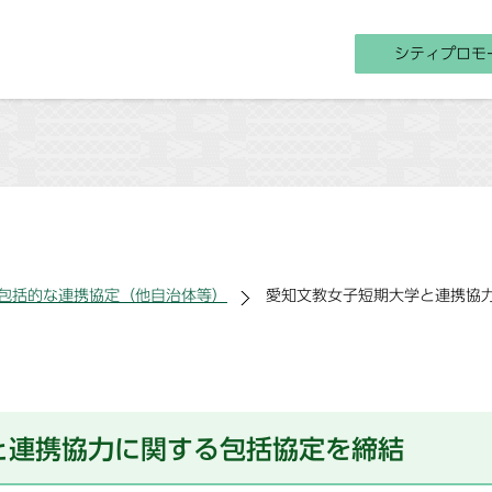
シティプロモ
包括的な連携協定（他自治体等）
愛知文教女子短期大学と連携協
と連携協力に関する包括協定を締結