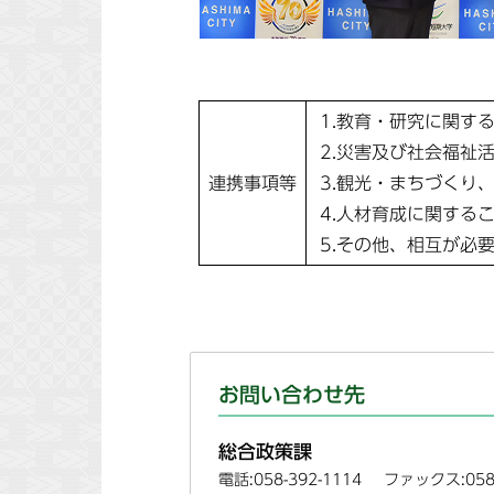
1.教育・研究に関す
2.災害及び社会福祉
連携事項等
3.観光・まちづくり
4.人材育成に関する
5.その他、相互が必
お問い合わせ先
総合政策課
電話:058-392-1114
ファックス:058-