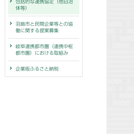
包括的な連携協定（他自治
体等）
羽島市と民間企業等との協
働に関する提案募集
岐阜連携都市圏（連携中枢
都市圏）における取組み
企業版ふるさと納税