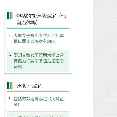
包括的な連携協定（他
自治体等）
大垣女子短期大学と包括連
携に関する協定を締結
愛知文教女子短期大学と連
携協力に関する包括協定を
締結
連携・協定
包括的な連携協定（民間企
業）