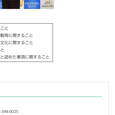
ること
活動等に関すること
、文化に関すること
こと
要と認めた事項に関すること
394-0025