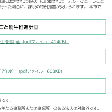
国に認定されたもの）に記載された「まち・ひと・しごと
行った場合に、課税の特例措置が受けられます。 本市で
ごと創生推進計画
推進計画（pdfファイル：414KB）
年度）（pdfファイル：608KB）
象です。
る主たる事務所または事業所）のある法人は対象外です。