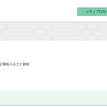
シティプロモ
企業版ふるさと納税