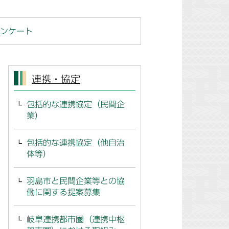
ンケート
連携・協定
包括的な連携協定（民間企
業）
包括的な連携協定（他自治
体等）
羽島市と民間企業等との協
働に関する提案募集
岐阜連携都市圏（連携中枢