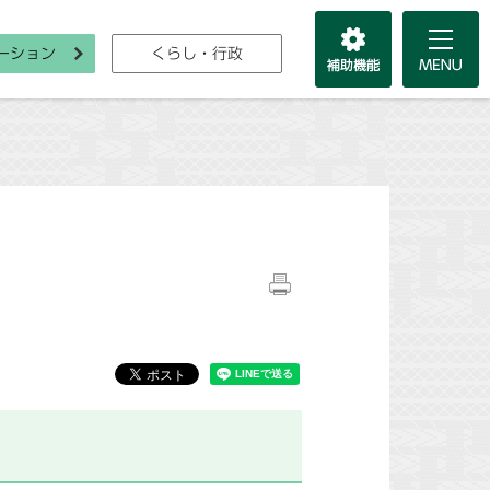
ーション
くらし・行政