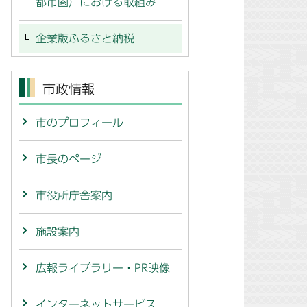
都市圏）における取組み
企業版ふるさと納税
市政情報
市のプロフィール
市長のページ
市役所庁舎案内
施設案内
広報ライブラリー・PR映像
インターネットサービス