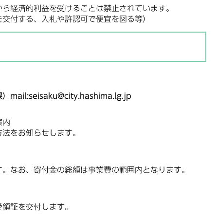
から経済的利益を受けることは禁止されています。
を交付する、入札や許認可で便宜を図る等）
seisaku@city.hashima.lg.jp
案内
法をお知らせします。
。なお、寄付金の総額は事業費の範囲内となります。
領証を交付します。