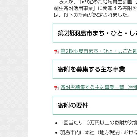
法人が、市の定めた地域再生計画（
創生寄附活用事業」に関連する寄附を
は、以下の計画が認定されました。
第2期羽島市まち・ひと・し
第2期羽島市まち・ひと・しごと創生
寄附を募集する主な事業
寄附を募集する主な事業一覧（令和7
寄附の要件
1回当たり10万円以上の寄附が対
羽島市内に本社（地方税法におけ