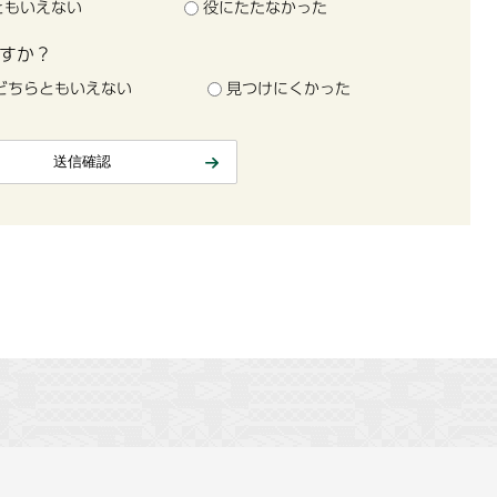
ともいえない
役にたたなかった
すか？
どちらともいえない
見つけにくかった