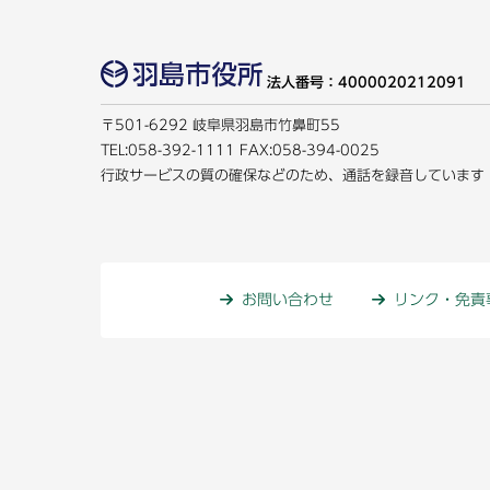
法人番号：4000020212091
〒501-6292 岐阜県羽島市竹鼻町55
TEL:
058-392-1111
FAX:058-394-0025
行政サービスの質の確保などのため、通話を録音しています
お問い合わせ
リンク・免責