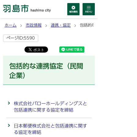
ホーム
市政情報
連携・協定
包括的な連携協定（民間企業）
ページID:5590
包括的な連携協定（民間
企業）
株式会社バローホールディングスと
包括連携に関する協定を締結
日本郵便株式会社と包括連携に関す
る協定を締結