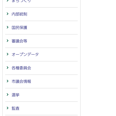
まちづくり
内部統制
国民保護
審議会等
オープンデータ
各種委員会
市議会情報
選挙
監査