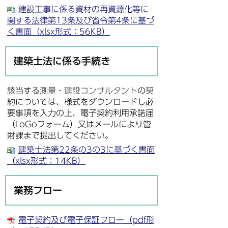
建設工事に係る資材の再資源化等に
関する法律第13条及び省令第4条に基づ
く書面（xlsx形式：56KB）
建築士法に係る手続き
該当する
測量・建設コンサルタント
の契
約については、様式をダウンロードし必
要事項を入力の上、電子契約利用承諾届
（LoGoフォーム）又はメールにより管
財課まで提出してください。
建築士法第22条の3の3に基づく書面
（xlsx形式：14KB）
業務フロー
電子契約及び電子保証フロー（pdf形