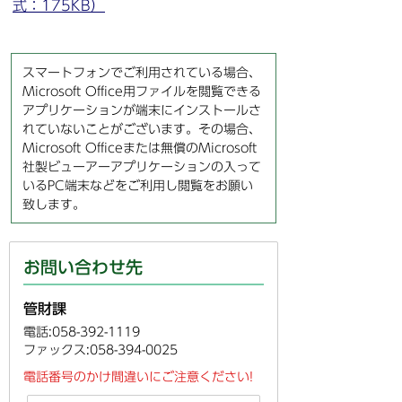
式：175KB）
スマートフォンでご利用されている場合、
Microsoft Office用ファイルを閲覧できる
アプリケーションが端末にインストールさ
れていないことがございます。その場合、
Microsoft Officeまたは無償のMicrosoft
社製ビューアーアプリケーションの入って
いるPC端末などをご利用し閲覧をお願い
致します。
お問い合わせ先
管財課
電話:058-392-1119
ファックス:058-394-0025
電話番号のかけ間違いにご注意ください!