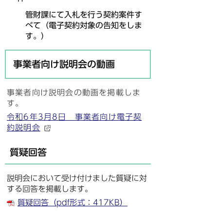
管財課にて入札を行う契約案件す
べて
（電子契約対象の
告知をしま
す。）
事業者向け説明会の動画
事業者向け説明会の動画を掲載しま
す。
令和6年3月8日 事業者向け電子契
約説明会
質疑回答
説明会において受け付けました質疑に対
する回答を掲載します。
質疑回答（pdf形式：417KB）