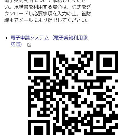
電子契約利用について承諾してくださ
い。承諾書を利用する場合は、様式をダ
ウンロードし必要事項を入力の上、管財
課までメールにより提出してください。
電子申請システム（電子契約利用承
諾届）