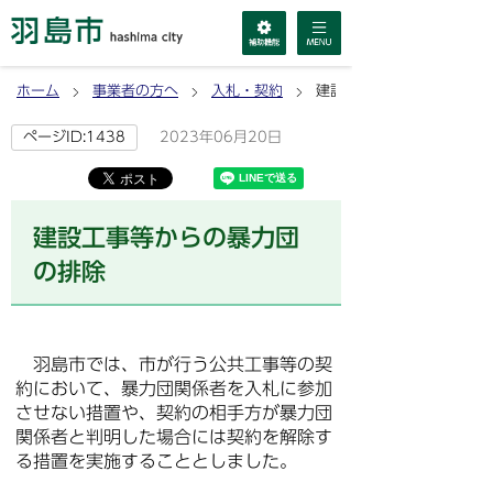
ホーム
事業者の方へ
入札・契約
建設工事等からの暴力団の
2023年06月20日
ページID:1438
建設工事等からの暴力団
の排除
羽島市では、市が行う公共工事等の契
約において、暴力団関係者を入札に参加
させない措置や、契約の相手方が暴力団
関係者と判明した場合には契約を解除す
る措置を実施することとしました。