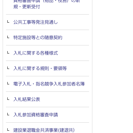
資格審査申請（物品・役務）の新
規・更新受付
公共工事等発注見通し
特定施設等との随意契約
入札に関する各種様式
入札に関する規則・要領等
電子入札・指名競争入札参加者名簿
入札結果公表
入札参加資格審査申請
建設業退職金共済事業(建退共）