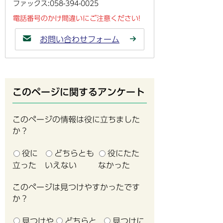
ファックス:058-394-0025
電話番号のかけ間違いにご注意ください!
お問い合わせフォーム
このページに関するアンケート
このページの情報は役に立ちました
か？
役に
どちらとも
役にたた
立った
いえない
なかった
このページは見つけやすかったです
か？
見つけや
どちらと
見つけに