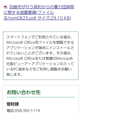
羽島市が行う契約からの暴力団排除
に関する措置要綱(ファイル
名:hsm0825.pdf サイズ:29.10 KB)
スマートフォンでご利用されている場合、
Microsoft Office用ファイルを閲覧できる
アプリケーションが端末にインストールさ
れていないことがございます。その場合、
Microsoft Officeまたは無償のMicrosoft
社製ビューアーアプリケーションの入って
いるPC端末などをご利用し閲覧をお願い
致します。
お問い合わせ先
管財課
電話:058-392-1119