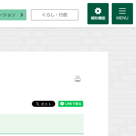
ーション
くらし・行政