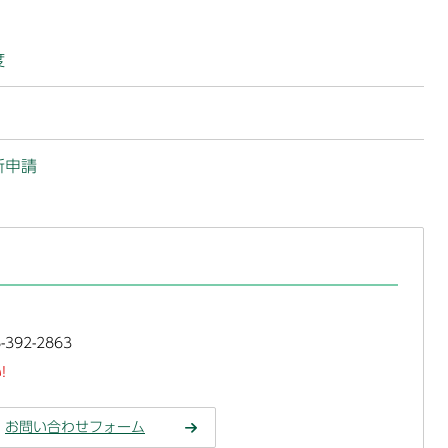
度
新申請
392-2863
!
お問い合わせフォーム