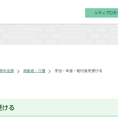
シティプロモ
険年金課
高齢者・介護
手当・年金・給付金を受ける
受ける