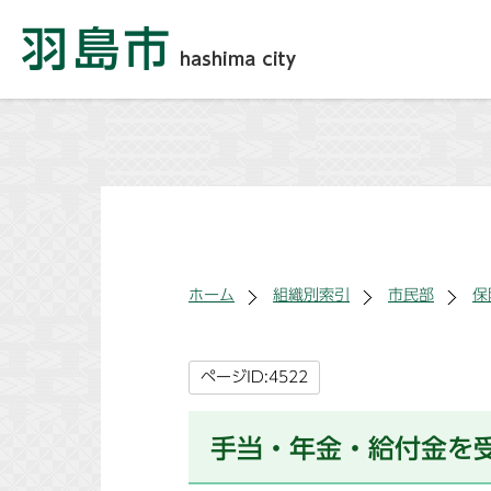
ホーム
組織別索引
市民部
保
ページID:4522
手当・年金・給付金を