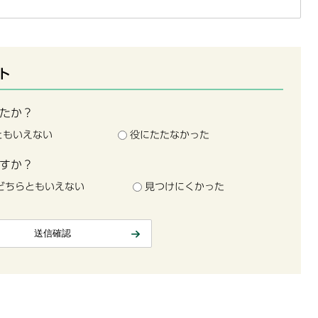
ト
たか？
ともいえない
役にたたなかった
すか？
どちらともいえない
見つけにくかった