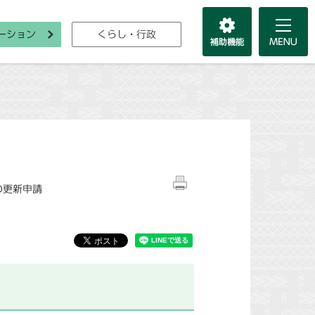
ーション
くらし・行政
の更新申請