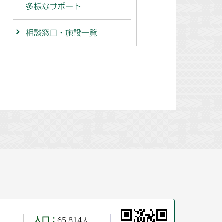
多様なサポート
相談窓口・施設一覧
人口：
65,814人