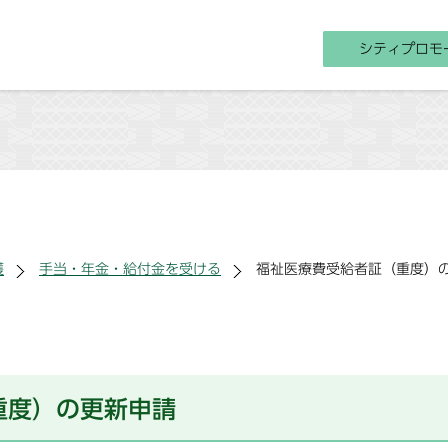
シティプロモ
護
手当・年金・給付金を受ける
福祉医療費受給者証（重度）
重度）の更新申請