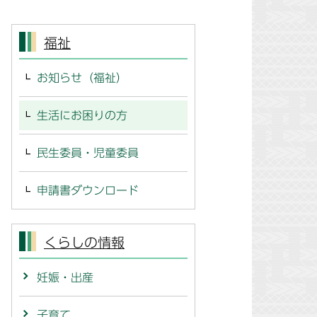
福祉
お知らせ（福祉）
生活にお困りの方
民生委員・児童委員
申請書ダウンロード
くらしの情報
妊娠・出産
子育て