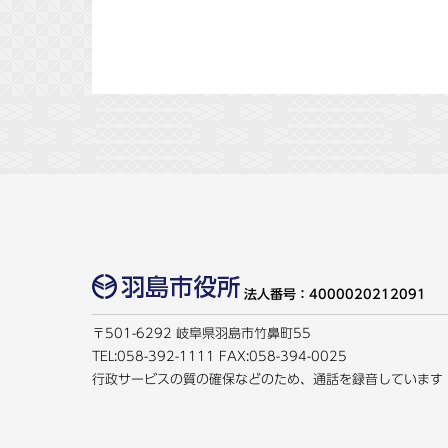
法人番号：4000020212091
〒501-6292 岐阜県羽島市竹鼻町55
TEL:
058-392-1111
FAX:058-394-0025
行政サービスの質の確保などのため、通話を録音しています