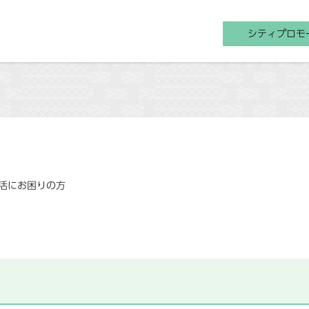
シティプロモ
活にお困りの方