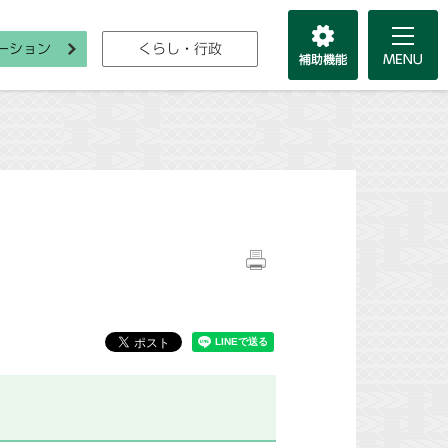
ーション
くらし・行政