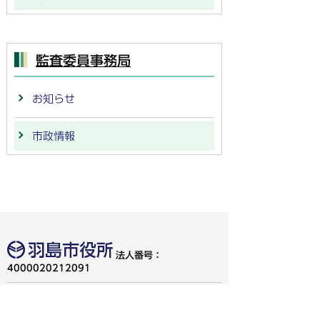
監査委員事務局
お知らせ
市政情報
法人番号：
4000020212091
〒501-6292 岐阜県羽島市竹鼻町55
TEL:
058-392-1111
FAX:058-394-0025