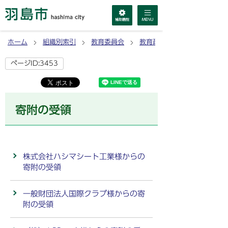
ホーム
組織別索引
教育委員会
教育政策課
ページID:3453
寄附の受領
株式会社ハシマシート工業様からの
寄附の受領
一般財団法人国際クラブ様からの寄
附の受領