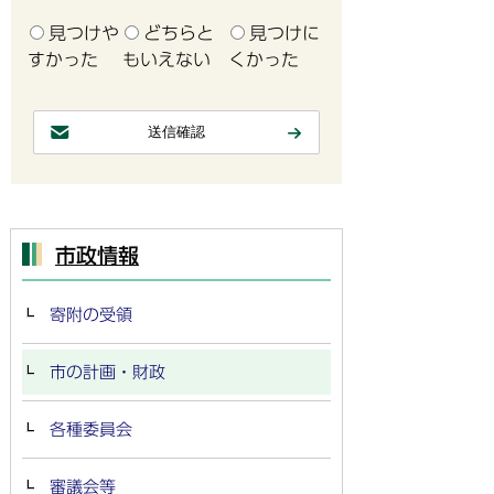
見つけや
どちらと
見つけに
すかった
もいえない
くかった
市政情報
寄附の受領
市の計画・財政
各種委員会
審議会等