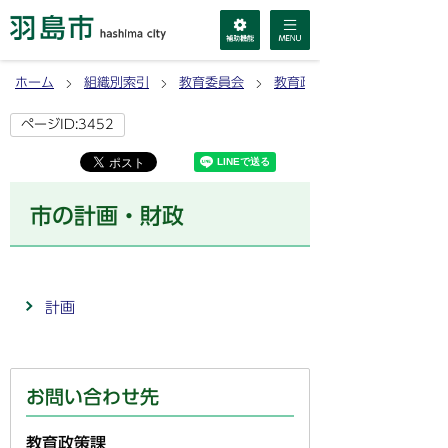
ホーム
組織別索引
教育委員会
教育政策課
ページID:3452
市の計画・財政
計画
お問い合わせ先
教育政策課