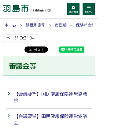
ホーム
組織別索引
市民部
保険年金課
ページID:3104
審議会等
【会議要旨】国民健康保険運営協議
会
【会議要旨】国民健康保険運営協議
会