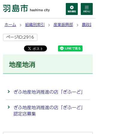
ホーム
組織別索引
産業振興部
農政課
ページID:2916
地産地消
ぎふ地産地消推進の店「ぎふーど」
ぎふ地産地消推進の店「ぎふーど」
認定店募集