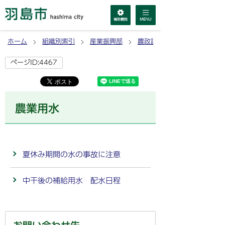
ホーム
組織別索引
産業振興部
農政課
ページID:4467
農業用水
夏休み期間の水の事故に注意
中干後の補給用水 配水日程