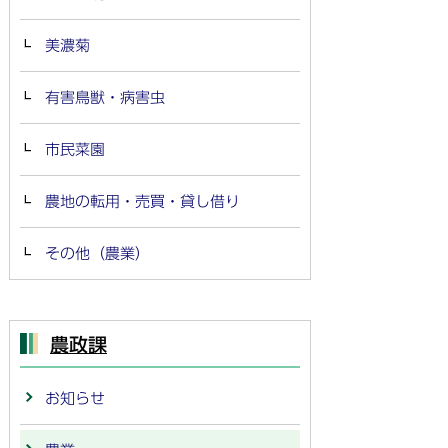
美濃菊
有害鳥獣・病害虫
市民菜園
農地の転用・売買・貸し借り
その他（農業）
農政課
お知らせ