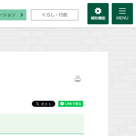
ーション
くらし・行政