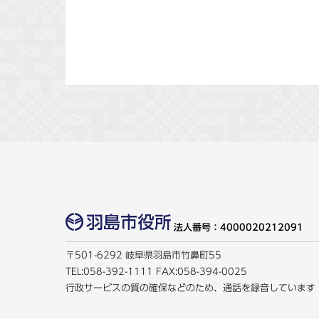
法人番号：4000020212091
〒501-6292 岐阜県羽島市竹鼻町55
TEL:
058-392-1111
FAX:058-394-0025
行政サービスの質の確保などのため、通話を録音しています