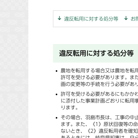
違反転用に対する処分等
お
違反転用に対する処分等
農地を転用する場合又は農地を転
許可を受ける必要があります。ま
画の変更等の手続を行う必要があ
許可を受ける必要があるにもかか
に添付した事業計画どおりに転用
ります。
その場合、羽島市長は、工事の中
ます。また、《1》原状回復等の
ないとき、《2》違反転用者を確
あるときには、岐阜県知事は、自