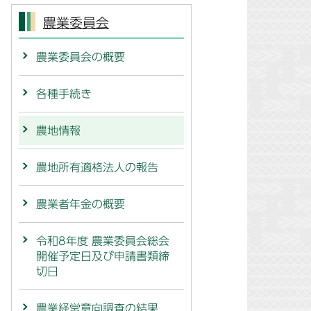
農業委員会
農業委員会の概要
各種手続き
農地情報
農地所有適格法人の報告
農業者年金の概要
令和8年度 農業委員会総会
開催予定日及び申請書類締
切日
農業経営意向調査の結果