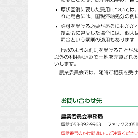
原状回復に要した費用については
れた場合には、国税滞納処分の例
許可を受ける必要があるにもかか
復命令に違反した場合には、個人は
罰金という罰則の適用もあります（
上記のような罰則を受けることがな
以外の利用見込みで土地を売買される
いします。
農業委員会では、随時ご相談を受け
お問い合わせ先
農業委員会事務局
電話:058-392-9963
ファックス:058-
電話番号のかけ間違いにご注意ください