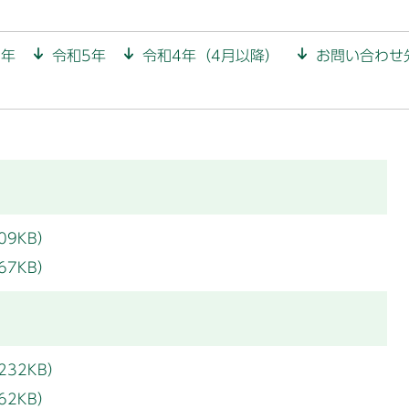
6年
令和5年
令和4年（4月以降）
お問い合わせ
09KB）
67KB）
232KB）
62KB）