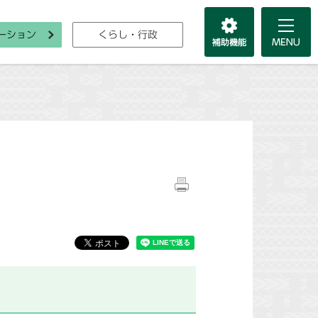
ーション
くらし・行政