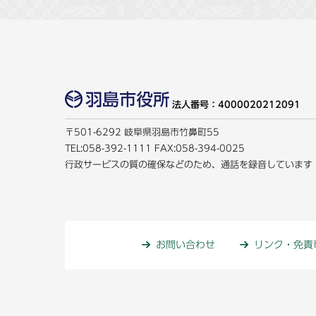
法人番号：4000020212091
〒501-6292 岐阜県羽島市竹鼻町55
TEL:
058-392-1111
FAX:058-394-0025
行政サービスの質の確保などのため、通話を録音しています
お問い合わせ
リンク・免責