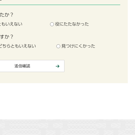
たか？
ともいえない
役にたたなかった
すか？
どちらともいえない
見つけにくかった