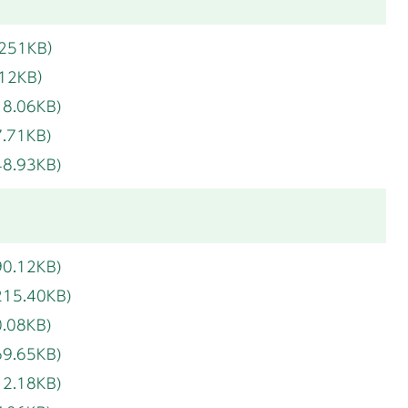
251KB）
12KB）
.06KB)
71KB)
.93KB)
.12KB)
5.40KB)
08KB)
.65KB)
.18KB)