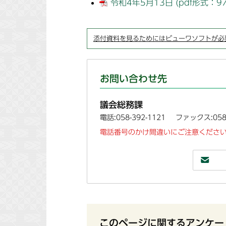
令和4年5月13日 (pdf形式：97.
添付資料を見るためにはビューワソフトが必
お問い合わせ先
議会総務課
電話:058-392-1121
ファックス:058-
電話番号のかけ間違いにご注意ください
このページに関するアンケー