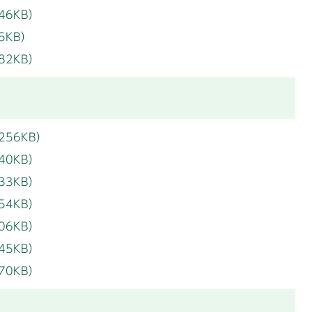
46KB）
5KB）
82KB）
256KB）
40KB）
33KB）
54KB）
06KB）
45KB）
70KB）