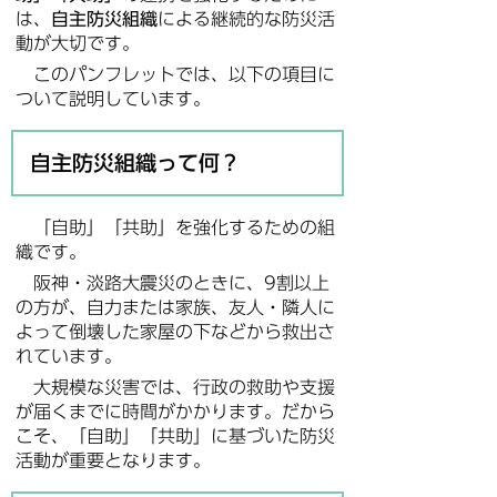
は、
自主防災組織
による継続的な防災活
動が大切です。
このパンフレットでは、以下の項目に
ついて説明しています。
自主防災組織って何？
「自助」「共助」を強化するための組
織です。
阪神・淡路大震災のときに、9割以上
の方が、自力または家族、友人・隣人に
よって倒壊した家屋の下などから救出さ
れています。
大規模な災害では、行政の救助や支援
が届くまでに時間がかかります。だから
こそ、「自助」「共助」に基づいた防災
活動が重要となります。