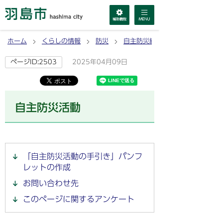
ホーム
くらしの情報
防災
自主防災組織
2025年04月09日
ページID:2503
自主防災活動
「自主防災活動の手引き」パンフ
レットの作成
お問い合わせ先
このページに関するアンケート