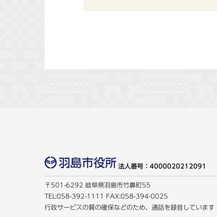
法人番号：4000020212091
〒501-6292 岐阜県羽島市竹鼻町55
TEL:
058-392-1111
FAX:058-394-0025
行政サービスの質の確保などのため、通話を録音しています