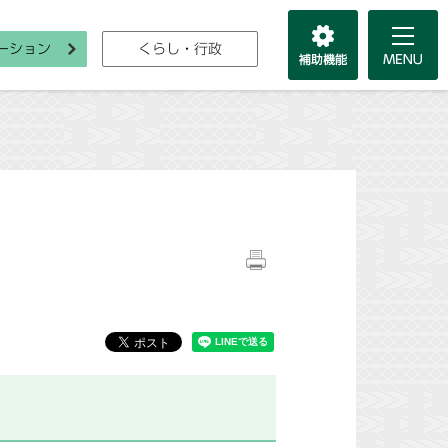
ーション
くらし・行政