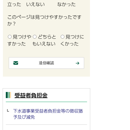
立った
いえない
なかった
このページは見つけやすかったです
か？
見つけや
どちらと
見つけに
すかった
もいえない
くかった
受益者負担金
下水道事業受益者負担金等の徴収猶
予及び減免