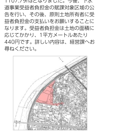
1107.79haとなりました。今後、下水
道事業受益者負担金の賦課対象区域の公
告を行い、その後、原則土地所有者に受
益者負担金の支払いをお願いすることに
なります。受益者負担金は土地の面積に
応じてかかり、1平方メートルあたり
440円です。詳しい内容は、経営課へお
尋ねください。