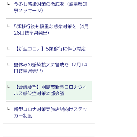
今冬も感染対策の徹底を（岐阜県知
事メッセージ）
5類移行後も慎重な感染対策を（4月
28日岐阜県発出）
【新型コロナ】5類移行に伴う対応
夏休みの感染拡大に警戒を（7月14
日岐阜県発出）
【会議要旨】羽島市新型コロナウイ
ルス感染症対策本部会議
新型コロナ対策実施店舗向けステッ
カー制度