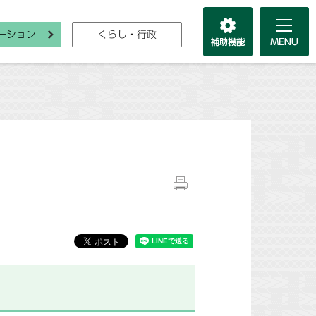
ーション
くらし・行政