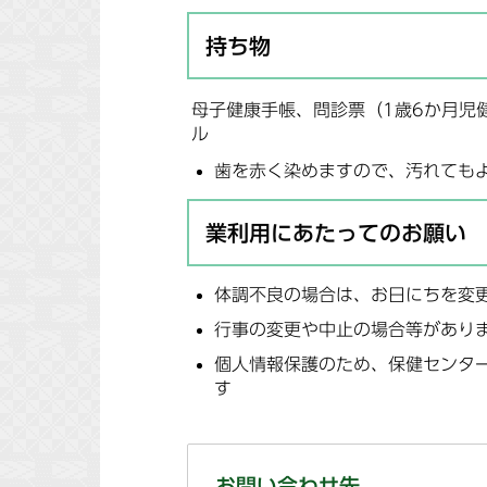
持ち物
母子健康手帳、問診票（1歳6か月児
ル
歯を赤く染めますので、汚れても
業利用にあたってのお願い
体調不良の場合は、お日にちを変
行事の変更や中止の場合等があり
個人情報保護のため、保健センタ
す
お問い合わせ先