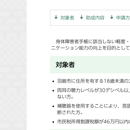
対象者
助成内容
申請方
身体障害者手帳に該当しない軽度・
ニケーション能力の向上を目的として
対象者
羽島市に住所を有する18歳未満の
両耳の聴力レベルが30デシベル以
ない方。
補聴器を使用することにより、言
断された方。
市民税所得割課税額が46万円以内