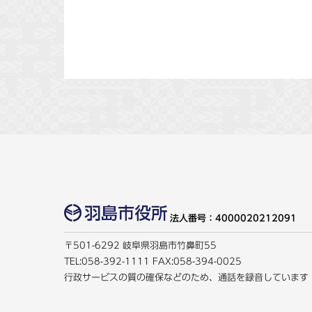
法人番号：4000020212091
〒501-6292 岐阜県羽島市竹鼻町55
TEL:
058-392-1111
FAX:058-394-0025
行政サービスの質の確保などのため、通話を録音しています