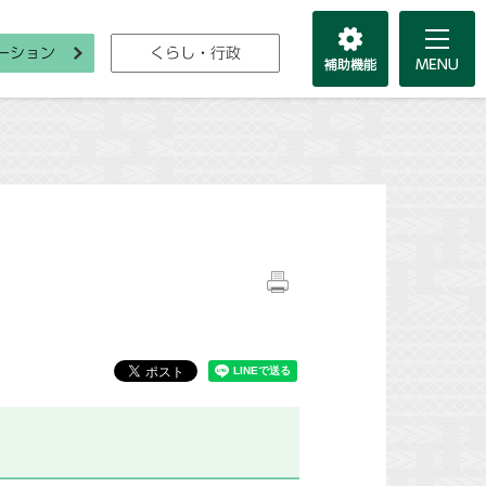
ーション
くらし・行政