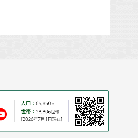
人口：
65,850人
世帯：
28,806世帯
[2026年7月1日現在]