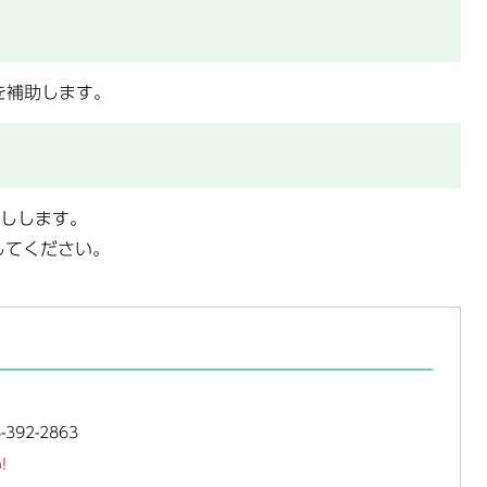
を補助します。
しします。
してください。
392-2863
!