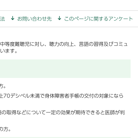
法
お問い合わせ先
このページに関するアンケート
中等度難聴児に対し、聴力の向上、言語の習得及びコミュ
います。
方。
上70デシベル未満で身体障害者手帳の交付の対象になら
語の取得などについて一定の効果が期待できると医師が判
の方。