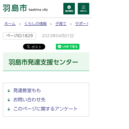
ホーム
くらしの情報
子育て
サポート・施設・コミュニティ
2023年04月01日
ページID:1829
羽島市発達支援センター
発達教室もも
お問い合わせ先
このページに関するアンケート