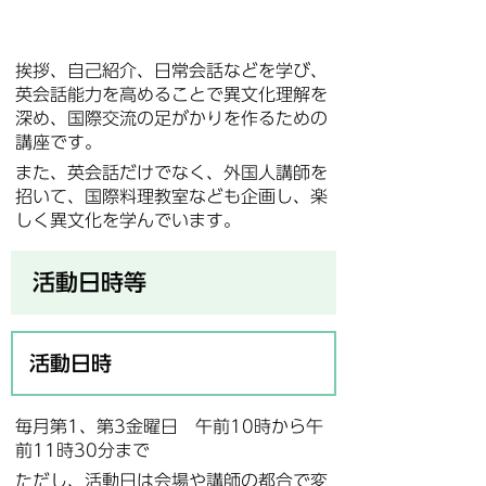
挨拶、自己紹介、日常会話などを学び、
英会話能力を高めることで異文化理解を
深め、国際交流の足がかりを作るための
講座です。
また、英会話だけでなく、外国人講師を
招いて、国際料理教室なども企画し、楽
しく異文化を学んでいます。
活動日時等
活動日時
毎月第1、第3金曜日 午前10時から午
前11時30分まで
ただし、活動日は会場や講師の都合で変