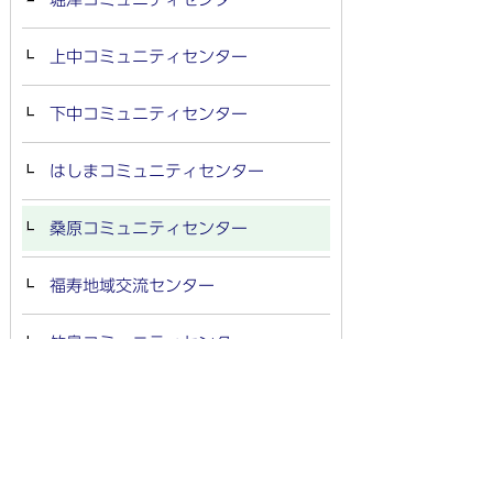
上中コミュニティセンター
下中コミュニティセンター
はしまコミュニティセンター
桑原コミュニティセンター
福寿地域交流センター
竹鼻コミュニティセンター
コミュニティセンター・福寿地域交
流センターの施設利用
コミュニティ助成事業により備品を