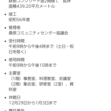
鉄筋コンクリート造2階建て 延床
面積439.20平方メートル
竣工
昭和56年度
管理者
桑原コミュニティセンター協議会
受付時間
午前9時から午後4時まで（土日・祝
日を除く）
使用時間
午前9時から午後10時まで
主要室
（1階）事務室、料理教室、会議室
（2階）集会室、研修室（2室）、資
料室
休館日
12月29日から1月3日まで
電話番号