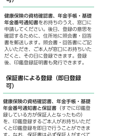
健康保険の資格確認書、年金手帳・基礎
年金番号通知書
をお持ちのうえ、窓口に
申請してください。後日、登録の意思を
確認するために、住所地に照会書・回答
書を郵送します。照会書・回答書にご記
入いただき、ご本人が窓口にお持ちいた
だくと、その日に登録できます。登録
後、印鑑登録証明書も発行できます。
保証書による登録（即日登録
可）
健康保険の資格確認書、年金手帳・基礎
年金番号通知書
と保証書
（すでに印鑑登
録している方が保証人となったもの）
を、印鑑登録するご本人がお持ちいただ
くと印鑑登録を即日で行うことができま
す。なお、保証書は必ず保証人がすべて