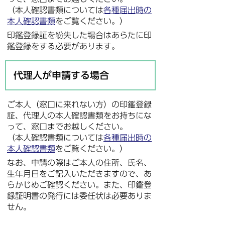
（本人確認書類については
各種届出時の
本人確認書類
をご覧ください。）
印鑑登録証を紛失した場合はあらたに印
鑑登録をする必要があります。
代理人が申請する場合
ご本人（窓口に来れない方）の印鑑登録
証、代理人の本人確認書類をお持ちにな
って、窓口までお越しください。
（本人確認書類については
各種届出時の
本人確認書類
をご覧ください。）
なお、申請の際はご本人の住所、氏名、
生年月日をご記入いただきますので、あ
らかじめご確認ください。また、印鑑登
録証明書の発行には委任状は必要ありま
せん。