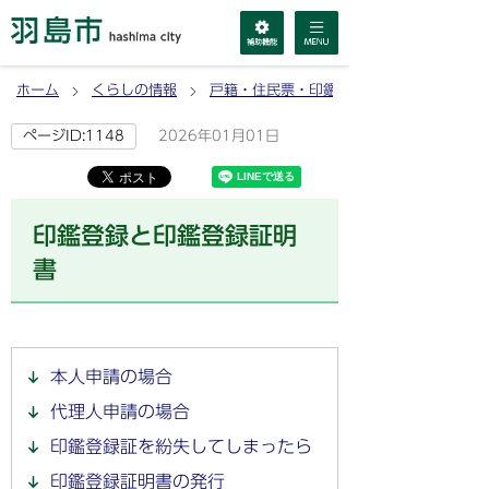
ホーム
くらしの情報
戸籍・住民票・印鑑登録・マイナンバーカ
2026年01月01日
ページID:1148
印鑑登録と印鑑登録証明
書
本人申請の場合
代理人申請の場合
印鑑登録証を紛失してしまったら
印鑑登録証明書の発行