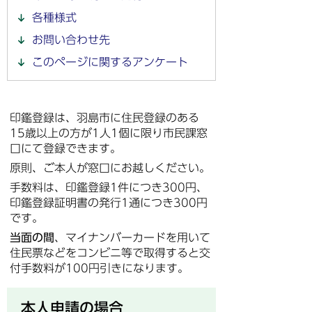
各種様式
お問い合わせ先
このページに関するアンケート
印鑑登録は、羽島市に住民登録のある
15歳以上の方が1人1個に限り市民課窓
口にて登録できます。
原則、ご本人が窓口にお越しください。
手数料は、印鑑登録1件につき300円、
印鑑登録証明書の発行1通につき300円
です。
当面の間
、マイナンバーカードを用いて
住民票などをコンビニ等で取得すると交
付手数料が100円引きになります。
本人申請の場合