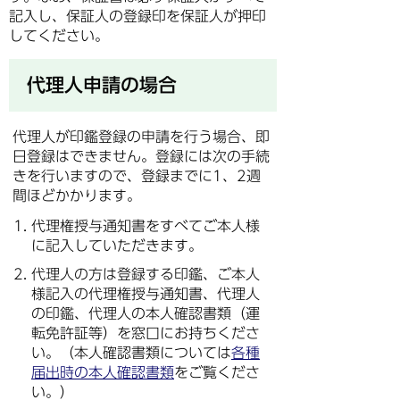
記入し、保証人の登録印を保証人が押印
してください。
代理人申請の場合
代理人が印鑑登録の申請を行う場合、即
日登録はできません。登録には次の手続
きを行いますので、登録までに1、2週
間ほどかかります。
代理権授与通知書をすべてご本人様
に記入していただきます。
代理人の方は登録する印鑑、ご本人
様記入の代理権授与通知書、代理人
の印鑑、代理人の本人確認書類（運
転免許証等）を窓口にお持ちくださ
い。（本人確認書類については
各種
届出時の本人確認書類
をご覧くださ
い。）