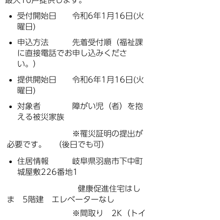
最大10戸提供します。
受付開始日 令和6年1月16日(火
曜日)
申込方法 先着受付順（福祉課
に直接電話でお申し込みくださ
い。）
提供開始日 令和6年1月16日(火
曜日)
対象者 障がい児（者）を抱
える被災家族
※罹災証明の提出が
必要です。 （後日でも可）
住居情報 岐阜県羽島市下中町
城屋敷226番地1
健康促進住宅はし
ま 5階建 エレベーターなし
※間取り 2K（トイ