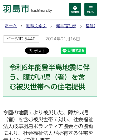
ホーム
組織別索引
健幸福祉部
福祉課
2024年01月16日
ページID:5440
令和6年能登半島地震に伴
う、障がい児（者）を含
む被災世帯への住宅提供
今回の地震により被災した、障がい児
（者）を含む被災世帯に対し、社会福祉
法人岐阜羽島ボランティア協会との協働
により、社会福祉法人が所有する住宅を