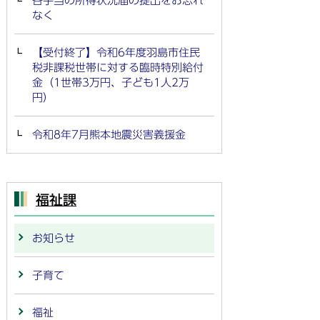
各手当の所得状況届の提出をお忘れ
なく
【受付終了】令和6年度羽島市住民
税非課税世帯に対する臨時特別給付
金（1世帯3万円、子ども1人2万
円）
令和8年7月熊本地震災害義援金
福祉課
お知らせ
子育て
福祉