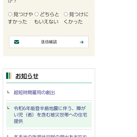
か？
見つけや
どちらと
見つけに
すかった
もいえない
くかった
お知らせ
超短時間雇用の創出
令和6年能登半島地震に伴う、障が
い児（者）を含む被災世帯への住宅
提供