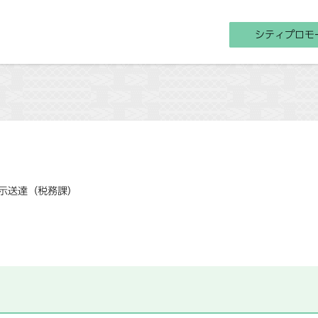
シティプロモ
示送達（税務課）