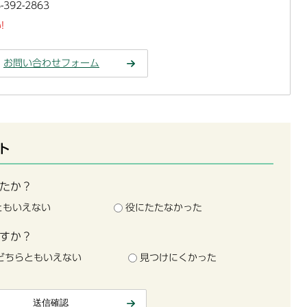
392-2863
!
お問い合わせフォーム
ト
たか？
ともいえない
役にたたなかった
すか？
どちらともいえない
見つけにくかった