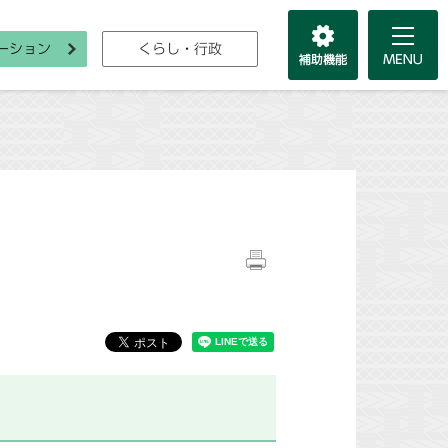
ーション
くらし・行政