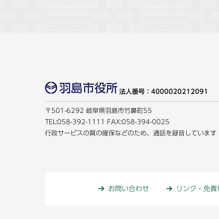
法人番号：4000020212091
〒501-6292 岐阜県羽島市竹鼻町55
TEL:
058-392-1111
FAX:058-394-0025
行政サービスの質の確保などのため、通話を録音しています
お問い合わせ
リンク・免責