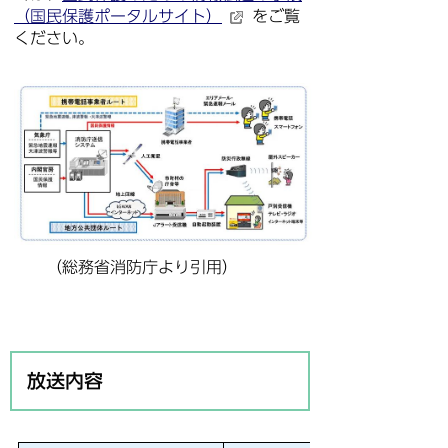
（国民保護ポータルサイト）
をご覧
ください。
（総務省消防庁より引用）
放送内容