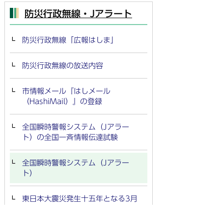
防災行政無線・Jアラート
防災行政無線「広報はしま」
防災行政無線の放送内容
市情報メール『はしメール
（HashiMail）』の登録
全国瞬時警報システム（Jアラー
ト）の全国一斉情報伝達試験
全国瞬時警報システム（Jアラー
ト）
東日本大震災発生十五年となる3月
11日における弔意表明