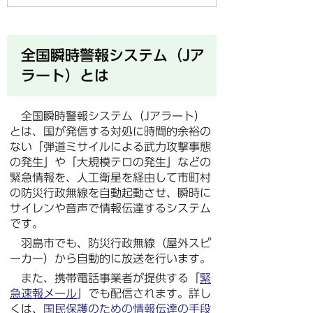
全国瞬時警報システム（Jア
ラート）とは
全国瞬時警報システム（Jアラート）
とは、国が発信する対処に時間的余裕の
ない「弾道ミサイルによる武力攻撃事態
の発生」や「大規模テロの発生」などの
緊急情報を、人工衛星を経由して市町村
の防災行政無線を自動起動させ、瞬時に
サイレンや音声で情報伝達するシステム
です。
羽島市でも、防災行政無線（屋外スピ
ーカー）から自動的に放送を行います。
また、携帯電話事業者が提供する「
緊
急速報メール
」でも配信されます。詳し
くは、
国民保護のための情報伝達の手段