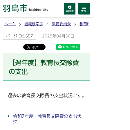
ホーム
組織別索引
教育委員会
教育政策課
2025年04月30日
ページID:6357
【過年度】教育長交際費
の支出
過去の教育長交際費の支出状況です。
令和7年度 教育長交際費の支出状
況