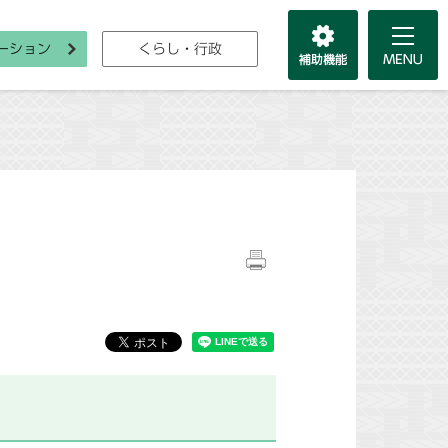
ーション
くらし・行政