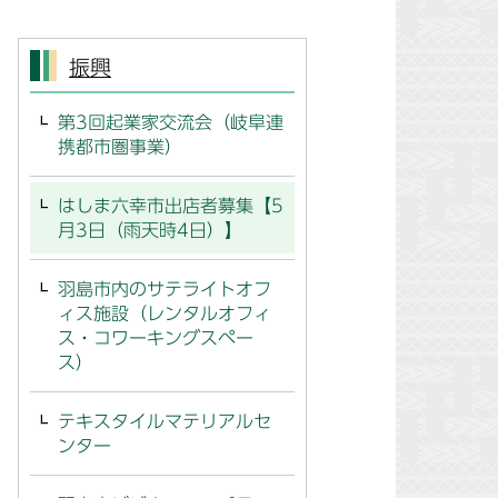
振興
第3回起業家交流会（岐阜連
携都市圏事業）
はしま六幸市出店者募集【5
月3日（雨天時4日）】
羽島市内のサテライトオフ
ィス施設（レンタルオフィ
ス・コワーキングスペー
ス）
テキスタイルマテリアルセ
ンター