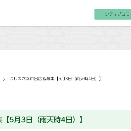
シティプロモ
はしま六幸市出店者募集【5月3日（雨天時4日）】
【5月3日（雨天時4日）】