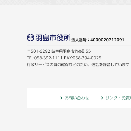
法人番号：4000020212091
〒501-6292 岐阜県羽島市竹鼻町55
TEL:
058-392-1111
FAX:058-394-0025
行政サービスの質の確保などのため、通話を録音しています
お問い合わせ
リンク・免責