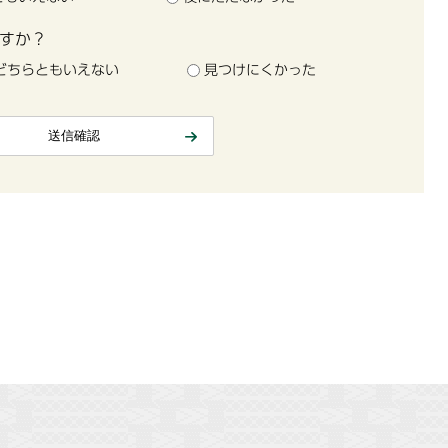
すか？
どちらともいえない
見つけにくかった