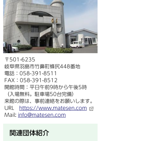
〒501-6235
岐阜県羽島市竹鼻町蜂尻448番地
電話：058-391-8511
FAX：058-391-8512
開館時間：平日午前9時から午後5時
（入場無料。駐車場50台完備）
来館の際は、事前連絡をお願いします。
URL
https://www.matesen.com
Mail:
info@matesen.com
関連団体紹介