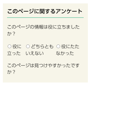
このページに関するアンケート
このページの情報は役に立ちました
か？
役に
どちらとも
役にたた
立った
いえない
なかった
このページは見つけやすかったです
か？
見つけや
どちらと
見つけに
すかった
もいえない
くかった