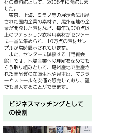
材の資料館として、2008年に開館しま
した。
東京、上海、ミラノ等の展示会に出品
された国内企業の素材や、尾州産地の企
業が開発した素材など、毎年3,000点以
上のファッション衣料用素材がセンター
に一堂に集められ、10万点の素材サン
プルが常時展示されています。
また、センターに隣接する「毛織会
館」では、地場産業への理解を深めても
らう取り組みとして、尾州産地で生産さ
れた高品質の在庫生地や見本反、マフラ
ーやストールを安価で販売しており、誰
でも購入することができます。
ビジネスマッチングとして
の役割