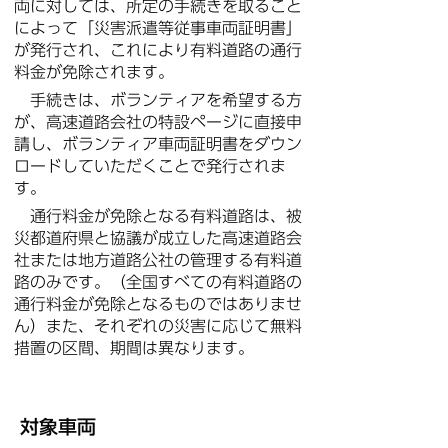
両に対しては、所定の手続きを取ること
によって「災害派遣等従事車両証明書」
が発行され、これにより有料道路の通行
料金が免除されます。
手続きは、ボランティアを希望する方
が、高速道路会社の特設ページに直接申
請し、ボランティア車両証明書をダウン
ロードしていただくことで発行されま
す。
通行料金が免除となる有料道路は、被
災都道府県と協議が成立した高速道路会
社または地方道路公社の管理する有料道
路のみです。（全国すべての有料道路の
通行料金が免除となるものではありませ
ん）また、それぞれの災害に応じて無料
措置の区間、期間は異なります。
対象車両