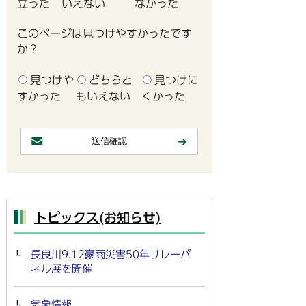
立った
いえない
なかった
このページは見つけやすかったです
か？
見つけや
どちらと
見つけに
すかった
もいえない
くかった
トピックス(お知らせ)
長良川9.12豪雨災害50年リレーパ
ネル展を開催
気象情報