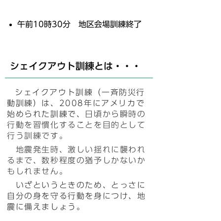
午前10時30分 地区会場訓練終了
シェイクアウト訓練とは・・・
シェイクアウト訓練（一斉防災行
動訓練）は、2008年にアメリカで
始められた訓練で、
日頃から瞬時の
行動を習慣化することを目的として
行う訓練です。
地震発生時、激しい揺れに襲われ
るまで、数秒程度の猶予しかないか
もしれません。
いざというときのため、とっさに
自分の身を守る行動を身につけ、地
震に備えましょう
。