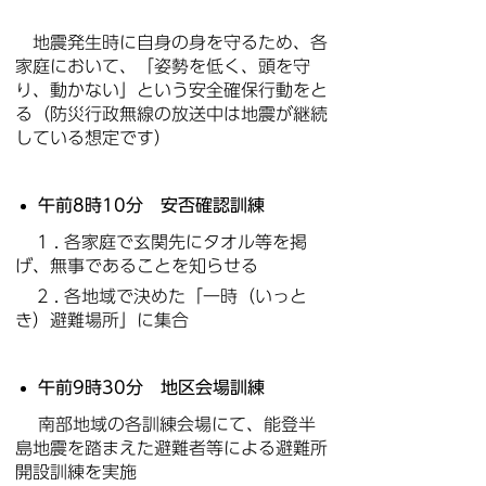
地震発生時に自身の身を守るため、各
家庭において、「姿勢を低く、頭を守
り、動かない」という安全確保行動をと
る（防災行政無線の放送中は地震が継続
している想定です）
午前8時10分 安否確認訓練
1 . 各家庭で玄関先にタオル等を掲
げ、無事であることを知らせる
2 . 各地域で決めた「一時（いっと
き）避難場所」に集合
午前9時30分 地区会場訓練
南部地域の各訓練会場にて、能登半
島地震を踏まえた避難者等による避難所
開設訓練を実施