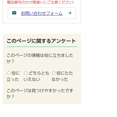
電話番号のかけ間違いにご注意ください!
お問い合わせフォーム
このページに関するアンケート
このページの情報は役に立ちました
か？
役に
どちらとも
役にたた
立った
いえない
なかった
このページは見つけやすかったです
か？
見つけや
どちらと
見つけに
すかった
もいえない
くかった