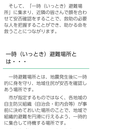
そして、「一時（いっとき）避難場
所」に集まり、近隣の皆さんで顔を合わ
せて安否確認をすることで、救助の必要
な人を把握することができ、助かる命を
救うことにつながります。
一時（いっとき）避難場所と
は・・・
一時避難場所とは、地震発生後に一時
的に身を守り、地域住民が安否を確認し
あう場所です。
市が指定するものではなく、各地域の
自主防災組織（自治会・町内会等）が事
前に決めておいた場所のことで、地域で
組織的避難を円滑に行えるよう、一時的
に集合して待機する場所で
す。