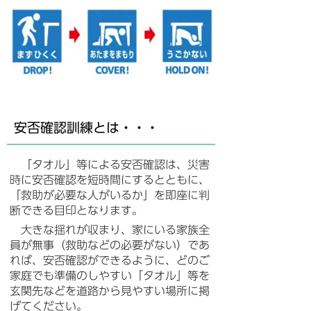
安否確認訓練とは・・・
「タオル」等による安否確認は、災害
時に安否確認を短時間にするとともに、
「救助が必要な人がいるか」を即座に判
断できる目印となります。
大きな揺れが収まり、家にいる家族全
員が無事（救助などの必要がない）であ
れば
、
安否確認ができるように、
どのご
家庭でも準備のしやすい「タオル」等
を
玄関先などを道路から見やすい場所に掲
げてください。