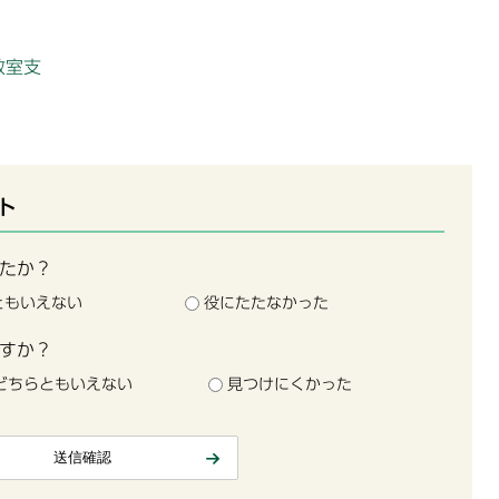
教室支
ト
たか？
ともいえない
役にたたなかった
すか？
どちらともいえない
見つけにくかった