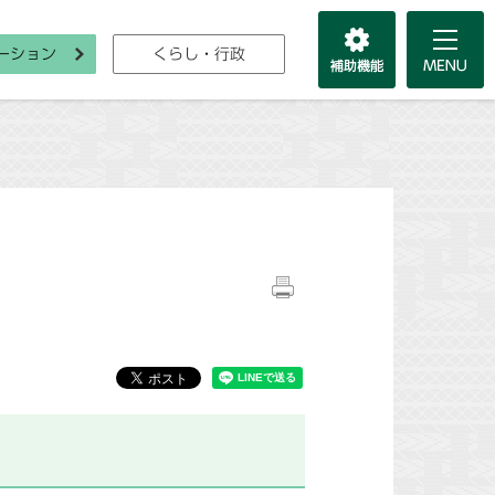
ーション
くらし・行政