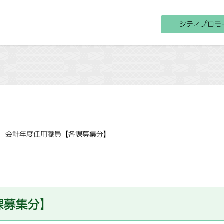
シティプロモ
会計年度任用職員【各課募集分】
課募集分】