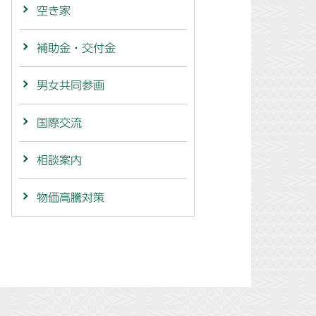
空き家
補助金・交付金
男女共同参画
国際交流
相談案内
物価高騰対策