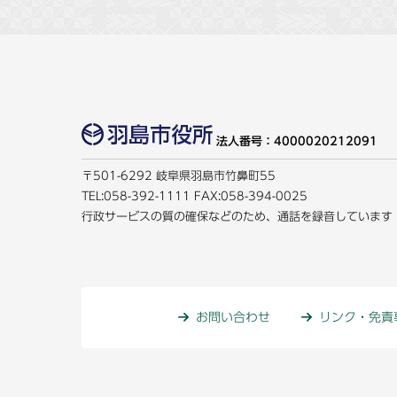
法人番号：4000020212091
〒501-6292 岐阜県羽島市竹鼻町55
TEL:
058-392-1111
FAX:058-394-0025
行政サービスの質の確保などのため、通話を録音しています
お問い合わせ
リンク・免責