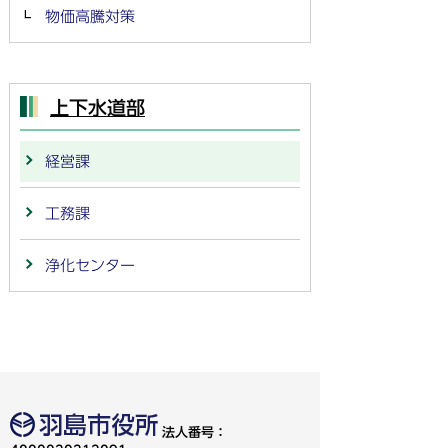
物価高騰対策
上下水道部
経営課
工務課
浄化センター
法人番号：