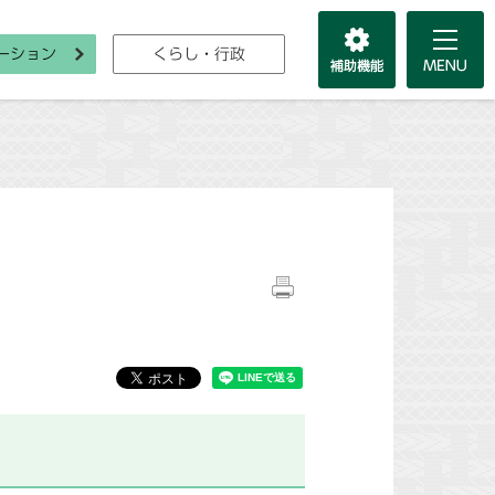
ーション
くらし・行政