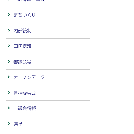
まちづくり
内部統制
国民保護
審議会等
オープンデータ
各種委員会
市議会情報
選挙