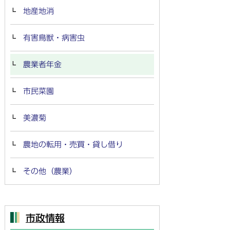
地産地消
有害鳥獣・病害虫
農業者年金
市民菜園
美濃菊
農地の転用・売買・貸し借り
その他（農業）
市政情報