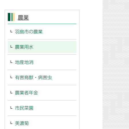
農業
羽島市の農業
農業用水
地産地消
有害鳥獣・病害虫
農業者年金
市民菜園
美濃菊