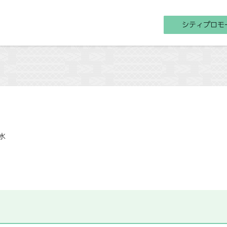
シティプロモ
水