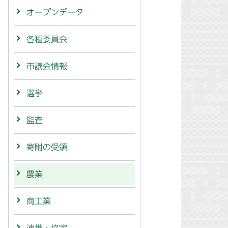
オープンデータ
各種委員会
市議会情報
選挙
監査
寄附の受領
農業
商工業