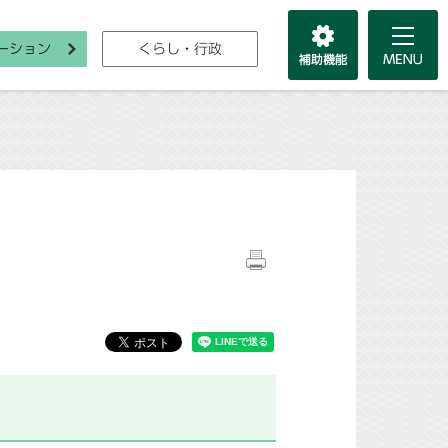
ーション
くらし・行政