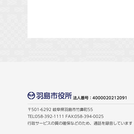
法人番号：4000020212091
〒501-6292 岐阜県羽島市竹鼻町55
TEL:
058-392-1111
FAX:058-394-0025
行政サービスの質の確保などのため、通話を録音しています