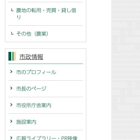
農地の転用・売買・貸し借
り
その他（農業）
市政情報
市のプロフィール
市長のページ
市役所庁舎案内
施設案内
広報ライブラリー・PR映像