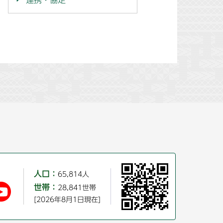
連携・協定
人口：
65,814人
世帯：
28,841世帯
[2026年8月1日現在]