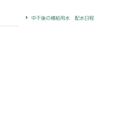
中干後の補給用水 配水日程