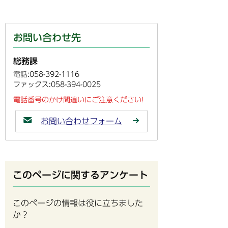
お問い合わせ先
総務課
電話:058-392-1116
ファックス:058-394-0025
電話番号のかけ間違いにご注意ください!
お問い合わせフォーム
このページに関するアンケート
このページの情報は役に立ちました
か？