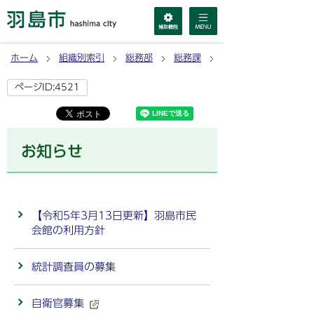
ホーム
組織別索引
総務部
総務課
お知らせ
ページID:4521
お知らせ
【令和5年3月13日更新】羽島市民
会館の利用方針
統計調査員の募集
自衛官募集