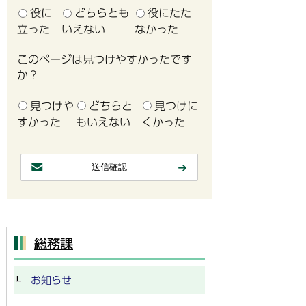
役に
どちらとも
役にたた
立った
いえない
なかった
このページは見つけやすかったです
か？
見つけや
どちらと
見つけに
すかった
もいえない
くかった
総務課
お知らせ