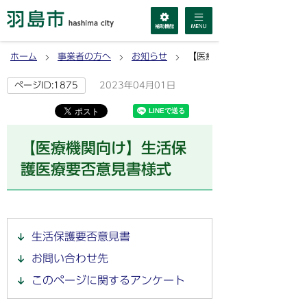
ホーム
事業者の方へ
お知らせ
【医療機関向け】生活保護医
2023年04月01日
ページID:1875
【医療機関向け】生活保
護医療要否意見書様式
生活保護要否意見書
お問い合わせ先
このページに関するアンケート