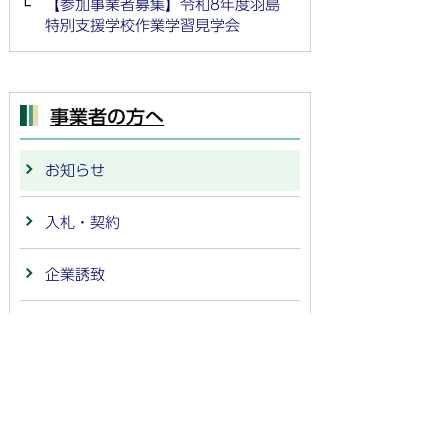
【参加事業者募集】令和8年度羽島
特別支援学校作業学習見学会
事業者の方へ
お知らせ
入札・契約
企業誘致
高齢者・介護（事業者）
水道・下水道（事業者）
補助金