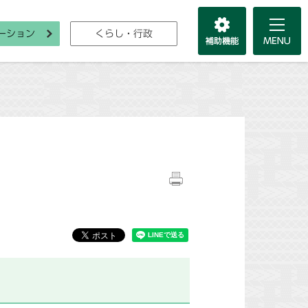
ーション
くらし・行政