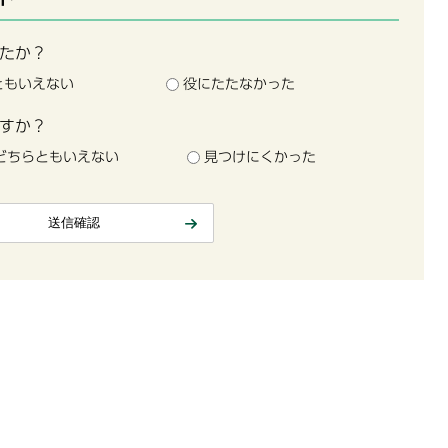
たか？
ともいえない
役にたたなかった
すか？
どちらともいえない
見つけにくかった