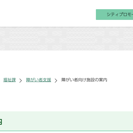
シティプロモ
福祉課
障がい者支援
障がい者向け施設の案内
内