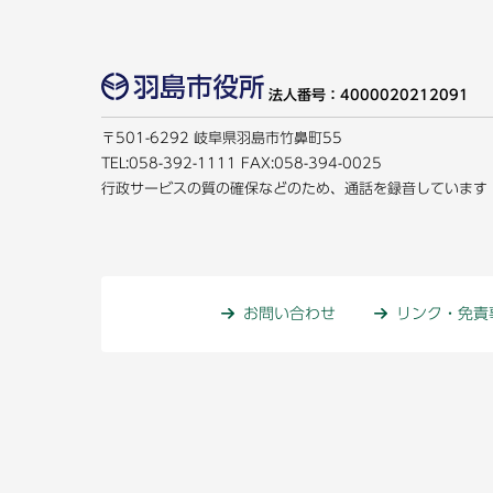
法人番号：4000020212091
〒501-6292 岐阜県羽島市竹鼻町55
TEL:
058-392-1111
FAX:058-394-0025
行政サービスの質の確保などのため、通話を録音しています
お問い合わせ
リンク・免責