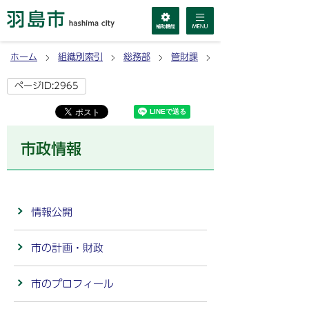
ホーム
組織別索引
総務部
管財課
市政情報
ページID:2965
市政情報
情報公開
市の計画・財政
市のプロフィール