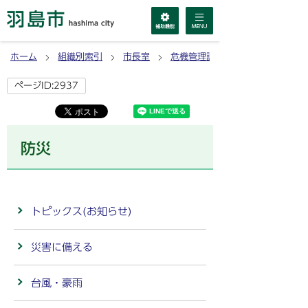
ホーム
組織別索引
市長室
危機管理課
ページID:2937
防災
トピックス(お知らせ)
災害に備える
台風・豪雨