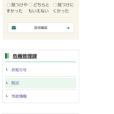
見つけや
どちらと
見つけに
すかった
もいえない
くかった
危機管理課
お知らせ
防災
市政情報