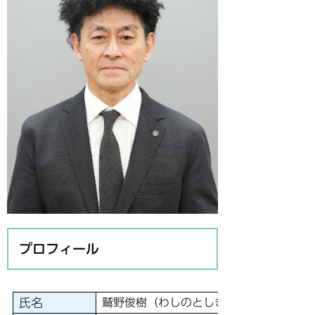
プロフィール
氏名
鷲野俊樹（わしのとしき）