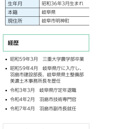
生年月
昭和36年3月生まれ
本籍
岐阜県
現住所
岐阜市明神町
経歴
昭和59年3月 三重大学農学部卒業
昭和59年4月 岐阜県庁に入庁し、
羽島市建設部長、岐阜県県土整備部
美濃土木事務所長を歴任
令和3年3月 岐阜県庁定年退職
令和4年2月 羽島市技術専門官
令和7年4月 羽島市副市長就任