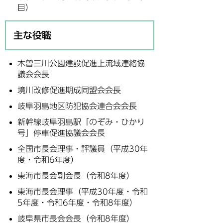
目）
主な役職
木曽三川公園建設促進上流域連絡協
議会会長
境川改修促進期成同盟会会長
岐阜羽島地区防犯協会連合会会長
新幹線岐阜羽島駅「のぞみ・ひかり
号」停車促進協議会会長
全国市長会理事・評議員（平成30年
度・令和6年度）
東海市長会副会長（令和8年度）
東海市長会理事（平成30年度・令和
5年度・令和6年度・令和8年度）
岐阜県市長会会長（令和8年度）