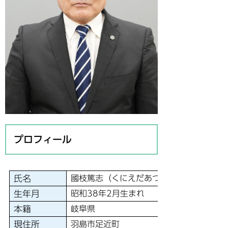
プロフィール
氏名
國枝篤志（くにえだあつし）
生年月
昭和38年2月生まれ
本籍
岐阜県
現住所
羽島市足近町