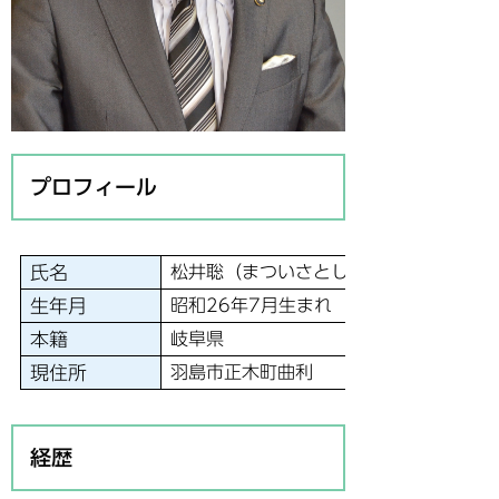
プロフィール
氏名
松井聡（まついさとし）
生年月
昭和26年7月生まれ
本籍
岐阜県
現住所
羽島市正木町曲利
経歴