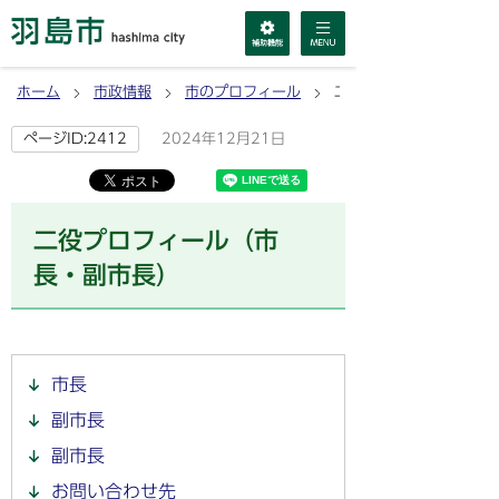
ホーム
市政情報
市のプロフィール
二役プロフィール（市長
2024年12月21日
ページID:2412
二役プロフィール（市
長・副市長）
市長
副市長
副市長
お問い合わせ先