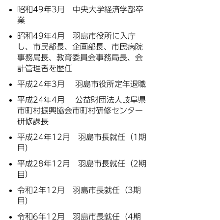
昭和49年3月 中央大学経済学部卒
業
昭和49年4月 羽島市役所に入庁
し、市民部長、企画部長、市民病院
事務局長、教育委員会事務局長、会
計管理者を歴任
平成24年3月 羽島市役所定年退職
平成24年4月 公益財団法人岐阜県
市町村振興協会市町村研修センター
研修課長
平成24年12月 羽島市長就任（1期
目）
平成28年12月 羽島市長就任（2期
目）
令和2年12月 羽島市長就任（3期
目）
令和6年12月 羽島市長就任（4期