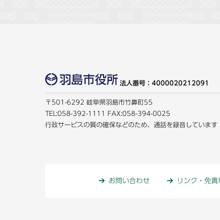
法人番号：4000020212091
〒501-6292 岐阜県羽島市竹鼻町55
TEL:
058-392-1111
FAX:058-394-0025
行政サービスの質の確保などのため、通話を録音しています
お問い合わせ
リンク・免責