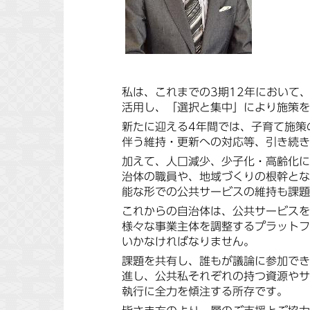
私は、これまでの3期12年において
活用し、「選択と集中」により施策を
新たに迎える4年間では、子育て施策
伴う維持・更新への対応等、引き続き
加えて、人口減少、少子化・高齢化に
治体の職員や、地域づくりの根幹とな
能な形での公共サービスの維持も課題
これからの自治体は、公共サービスを
様々な事業主体を調整するプラットフ
いかなければなりません。
課題を共有し、誰もが議論に参加でき
進し、公共私それぞれの持つ資源やサ
執行に全力を傾注する所存です。