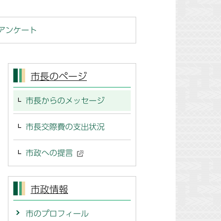
アンケート
市長のページ
市長からのメッセージ
市長交際費の支出状況
市政への提言
市政情報
市のプロフィール