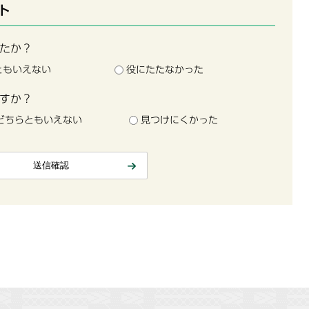
ト
たか？
ともいえない
役にたたなかった
すか？
どちらともいえない
見つけにくかった