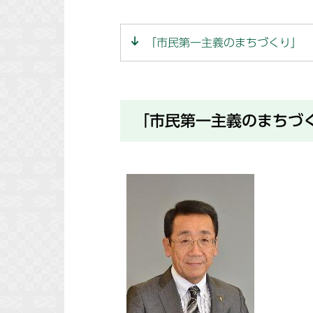
「市民第一主義のまちづくり」 
「市民第一主義のまちづ