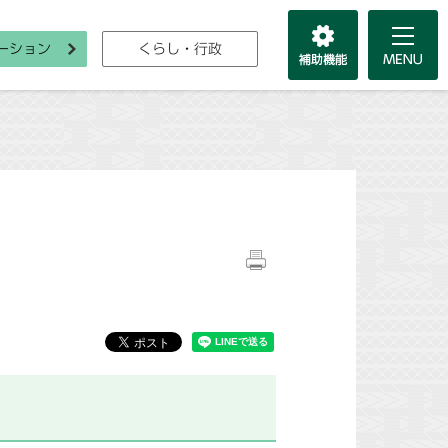
ーション
くらし・行政