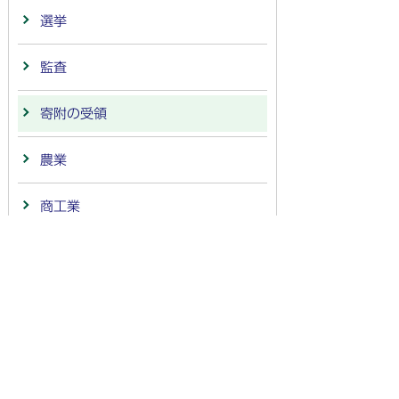
選挙
監査
寄附の受領
農業
商工業
連携・協定