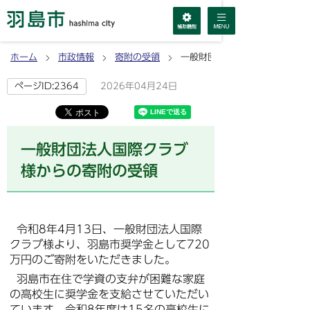
ホーム
市政情報
寄附の受領
一般財団法人国際クラブ様から
2026年04月24日
ページID:2364
一般財団法人国際クラブ
様からの寄附の受領
令和8年4月13日、一般財団法人国際
クラブ様より、羽島市奨学金として720
万円のご寄附をいただきました。
羽島市在住で学資の支弁が困難な家庭
の高校生に奨学金を支給させていただい
ています。令和8年度は15名の高校生に