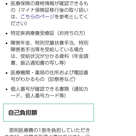
医療保険の資格情報が確認できるも
の（マイナ保険証移行後の取り扱い
は、
こちらのページ
を参考としてく
ださい）
特定疾病療養受療証（お持ちの方）
障害年金、特別児童扶養手当、特別
障害者手当等を受給している場合
は、受給状況が分かる資料（年金調
書、振込通知書の写し等）
医療機関・薬局の住所および電話番
号がわかるもの（診察券など）
個人番号が確認できる書類（通知カ
ード、個人番号カード等）
自己負担額
原則医療費の1割を負担していただき