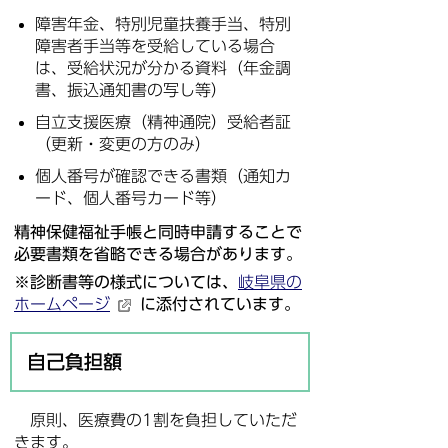
障害年金、特別児童扶養手当、特別
障害者手当等を受給している場合
は、受給状況が分かる資料（年金調
書、振込通知書の写し等）
自立支援医療（精神通院）受給者証
（更新・変更の方のみ）
個人番号が確認できる書類（通知カ
ード、個人番号カード等）
精神保健福祉手帳と同時申請することで
必要書類を省略
できる場合があります。
※診断書等の様式については、
岐阜県の
ホームページ
に添付されています。
自己負担額
原則、医療費の1割を負担していただ
きます。