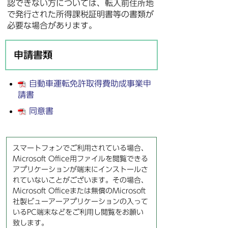
認できない方については、転入前住所地
で発行された所得課税証明書等の書類が
必要な場合があります。
申請書類
自動車運転免許取得費助成事業申
請書
同意書
スマートフォンでご利用されている場合、
Microsoft Office用ファイルを閲覧できる
アプリケーションが端末にインストールさ
れていないことがございます。その場合、
Microsoft Officeまたは無償のMicrosoft
社製ビューアーアプリケーションの入って
いるPC端末などをご利用し閲覧をお願い
致します。