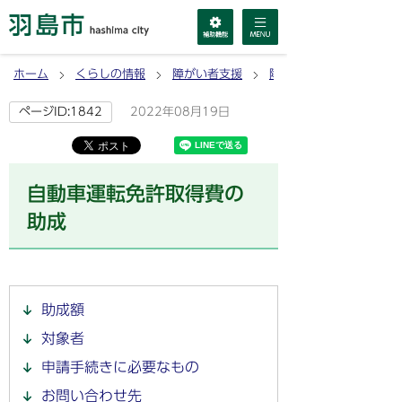
ホーム
くらしの情報
障がい者支援
障害者総合支援法による
2022年08月19日
ページID:1842
自動車運転免許取得費の
助成
助成額
対象者
申請手続きに必要なもの
お問い合わせ先