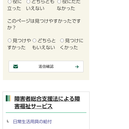
役に
どちらとも
役にたた
立った
いえない
なかった
このページは見つけやすかったです
か？
見つけや
どちらと
見つけに
すかった
もいえない
くかった
障害者総合支援法による障
害福祉サービス
日常生活用具の給付